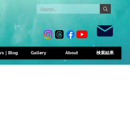
Contact
ws｜Blog
Gallery
About
検索結果